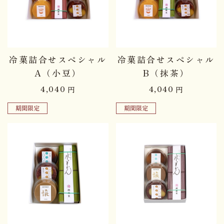
冷菓詰合せスペシャル
冷菓詰合せスペシャル
A（小豆）
B（抹茶）
4,040
4,040
円
円
期間限定
期間限定