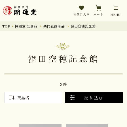
お気に入り
カート
MENU
TOP
開運堂 全商品
共同企画商品
窪田空穂記念館
窪田空穂記念館
2件
絞り込む
商品名