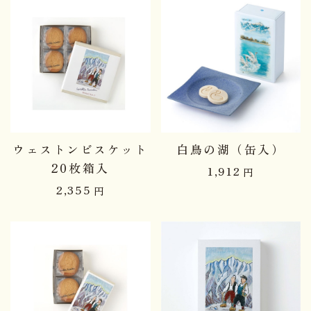
ウェストンビスケット
白鳥の湖（缶入）
20枚箱入
1,912
円
2,355
円