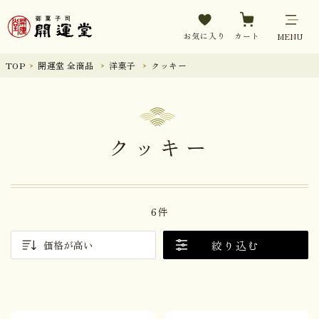
お気に入り
カート
MENU
TOP
開運堂 全商品
洋菓子
クッキー
クッキー
6件
絞り込む
価格が高い