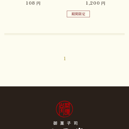
108
1,200
円
円
期間限定
1