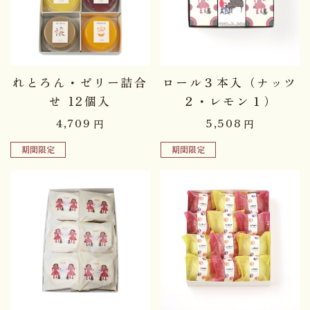
れとろん・ゼリー詰合
ロール３本入（ナッツ
せ 12個入
２・レモン１）
4,709
5,508
円
円
期間限定
期間限定