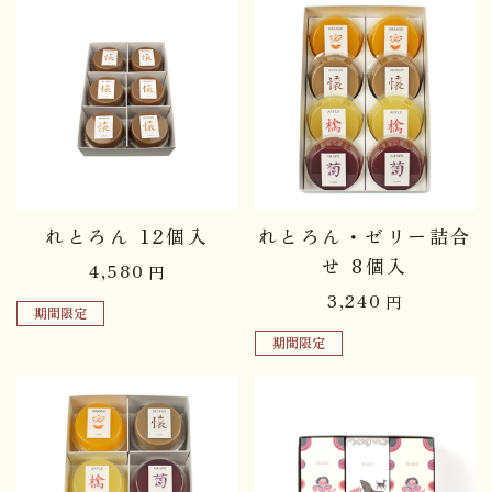
れとろん 12個入
れとろん・ゼリー詰合
せ 8個入
4,580
円
3,240
円
期間限定
期間限定