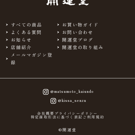
すべての商品
お買い物ガイド
よくある質問
お問い合わせ
お知らせ
開運堂ブログ
店舗紹介
開運堂の取り組み
メールマガジン登
録
@matsumoto_kaiundo
@kissa_senzu
会社概要
プライバシーポリシー
特定商取引法に基づく表記
ご利用規約
©開運堂