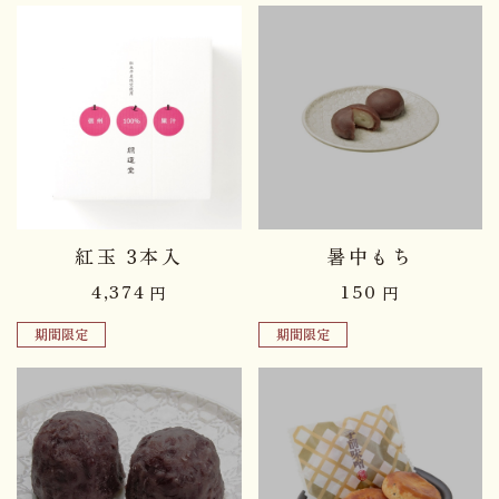
品切れ中
紅玉 3本入
暑中もち
4,374
150
円
円
期間限定
期間限定