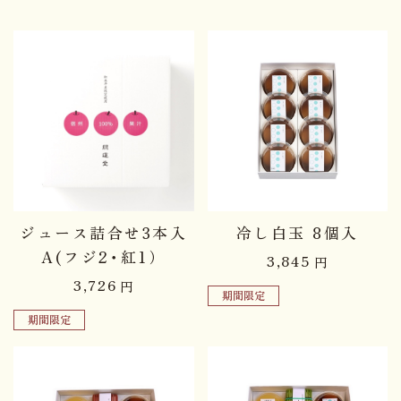
ジュース詰合せ3本入
冷し白玉 8個入
A(フジ2･紅1）
3,845
円
3,726
円
期間限定
期間限定