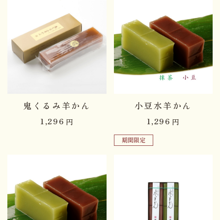
鬼くるみ羊かん
小豆水羊かん
1,296
1,296
円
円
期間限定