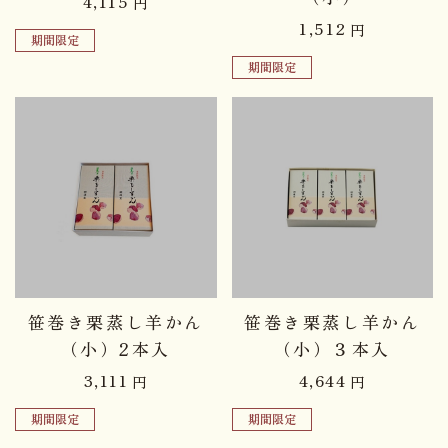
4,115
円
1,512
円
期間限定
期間限定
品切れ中
品切れ中
笹巻き栗蒸し羊かん
笹巻き栗蒸し羊かん
（小）2本入
（小）３本入
3,111
4,644
円
円
期間限定
期間限定