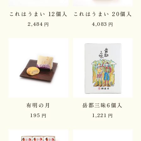
これはうまい 12個入
これはうまい 20個入
2,484
4,083
円
円
有明の月
岳都三昧6個入
195
1,221
円
円