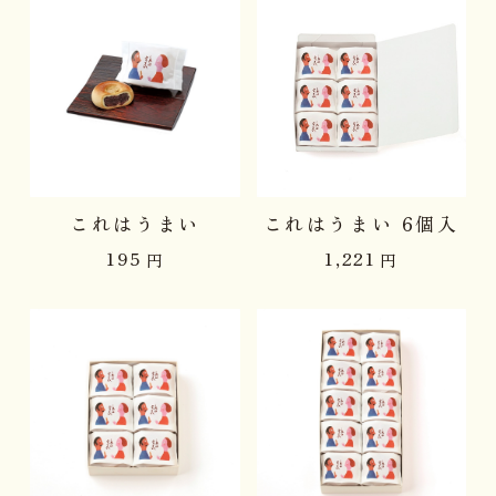
これはうまい
これはうまい 6個入
195
1,221
円
円