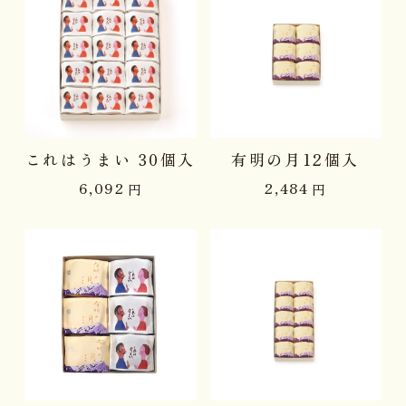
これはうまい 30個入
有明の月12個入
6,092
2,484
円
円