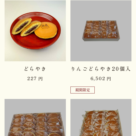
品切れ中
どらやき
りんごどらやき20個入
227
6,502
円
円
期間限定