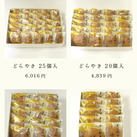
どらやき 25個入
どらやき 20個入
6,016
4,839
円
円