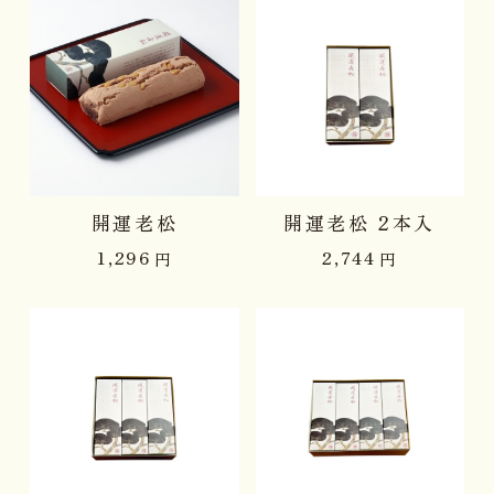
開運老松
開運老松 2本入
1,296
2,744
円
円