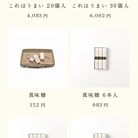
これはうまい 20個入
これはうまい 30個入
4,083
6,092
円
円
真味糖
真味糖 6本入
152
983
円
円