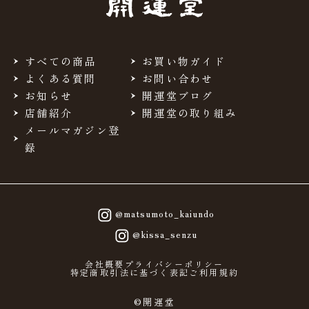
すべての商品
お買い物ガイド
よくある質問
お問い合わせ
お知らせ
開運堂ブログ
店舗紹介
開運堂の取り組み
メールマガジン登
録
@matsumoto_kaiundo
@kissa_senzu
会社概要
プライバシーポリシー
特定商取引法に基づく表記
ご利用規約
©開運堂