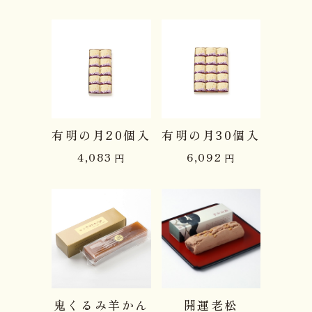
有明の月20個入
有明の月30個入
4,083
6,092
円
円
鬼くるみ羊かん
開運老松