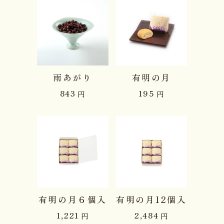
雨あがり
有明の月
843
195
円
円
有明の月６個入
有明の月12個入
1,221
2,484
円
円