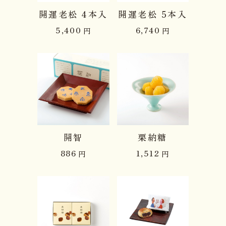
開運老松 4本入
開運老松 5本入
5,400
6,740
円
円
開智
栗納糖
886
1,512
円
円