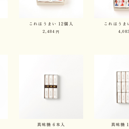
これはうまい 12個入
これはうまい
2,484
4,08
円
真味糖 6本入
真味糖 