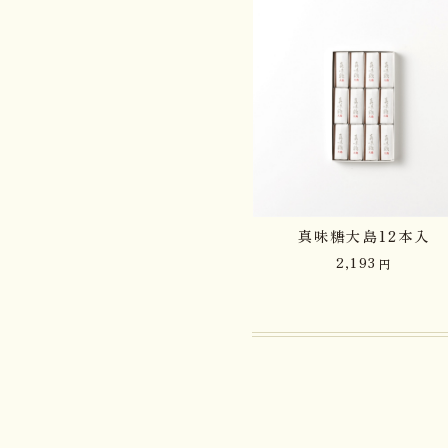
真味糖大島12本入
2,193
円