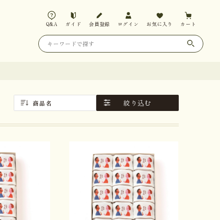
Q&A
ガイド
会員登録
ログイン
お気に入り
カート
絞り込む
商品名