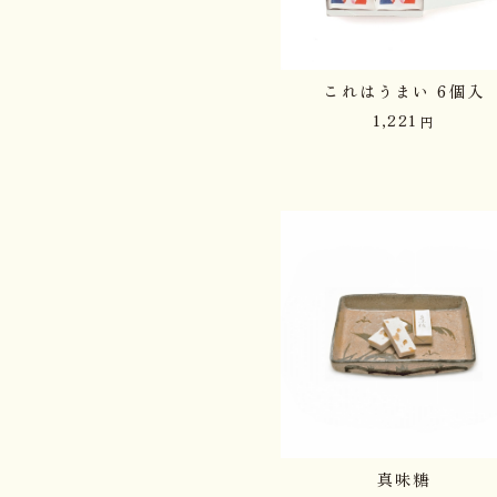
これはうまい 6個入
1,221
円
真味糖