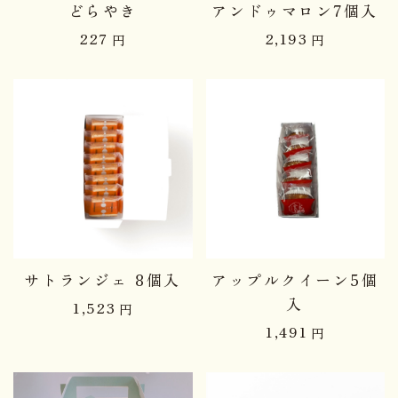
どらやき
アンドゥマロン7個入
227
2,193
円
円
サトランジェ 8個入
アップルクイーン5個
入
1,523
円
1,491
円