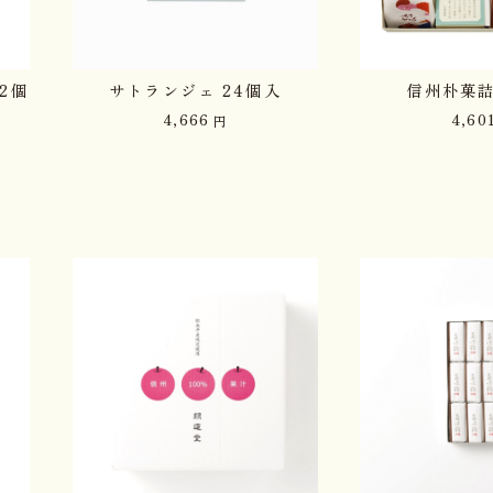
2個
サトランジェ 24個入
信州朴菓詰
4,666
4,60
円