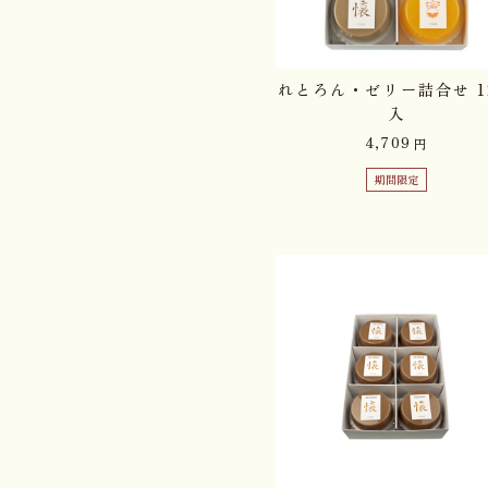
れとろん・ゼリー詰合せ 1
入
4,709
円
期間限定