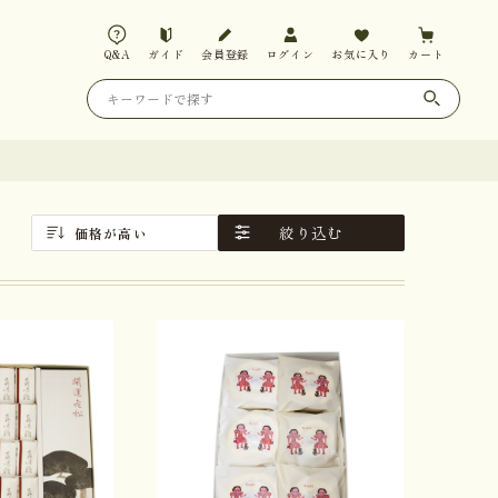
Q&A
ガイド
会員登録
ログイン
お気に入り
カート
絞り込む
価格が高い