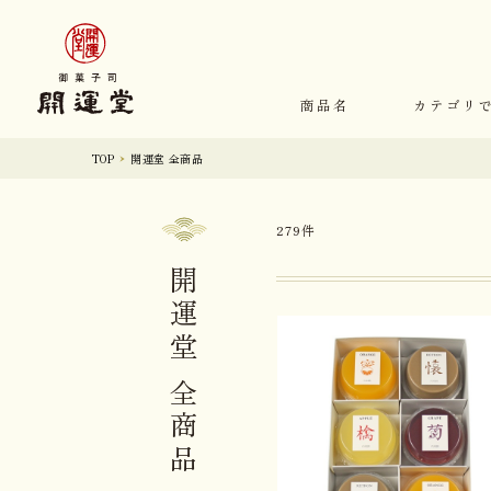
商品名
カテゴリ
TOP
開運堂 全商品
279件
開運堂 全商品