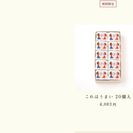
期間限定
これはうまい 20個入
4,083
円