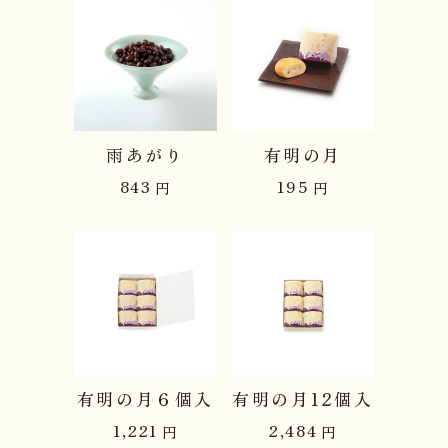
雨あがり
有明の月
843
195
円
円
有明の月６個入
有明の月12個入
1,221
2,484
円
円