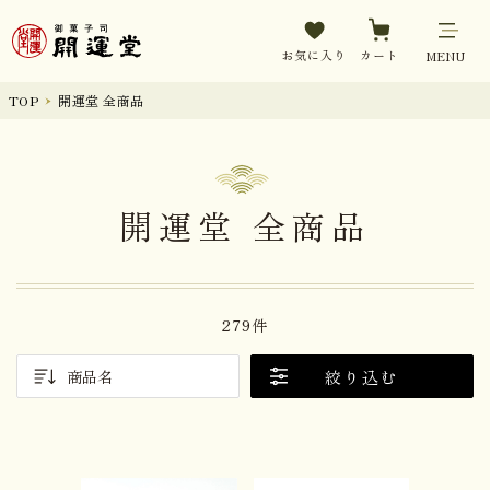
お気に入り
カート
MENU
TOP
開運堂 全商品
開運堂 全商品
279件
絞り込む
商品名