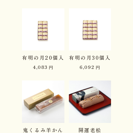
有明の月20個入
有明の月30個入
4,083
6,092
円
円
鬼くるみ羊かん
開運老松