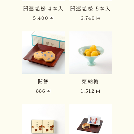
開運老松 4本入
開運老松 5本入
5,400
6,740
円
円
開智
栗納糖
886
1,512
円
円