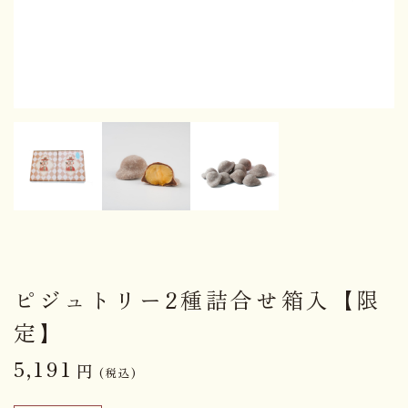
ピジュトリー2種詰合せ箱入【限
定】
5,191
円
(税込)