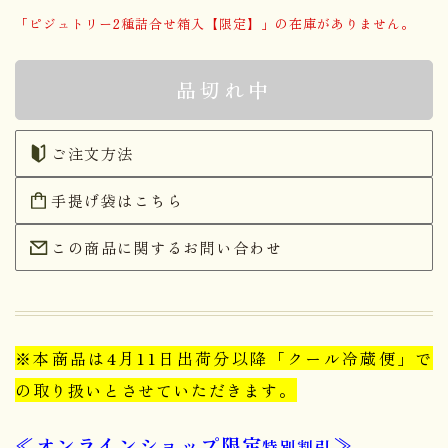
「ピジュトリー2種詰合せ箱入【限定】」の在庫がありません。
品切れ中
ご注文方法
手提げ袋はこちら
この商品に関するお問い合わせ
※本商品は4月11日出荷分以降「クール冷蔵便」で
の取り扱いとさせていただきます。
≪オンラインショップ限定
≫
特別割引