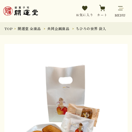
お気に入り
カート
MENU
TOP
開運堂 全商品
共同企画商品
ちひろの世界 袋入