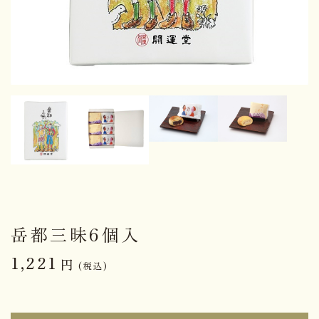
岳都三昧6個入
1,221
円
(税込)