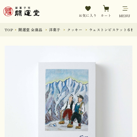
お気に入り
カート
MENU
TOP
開運堂 全商品
洋菓子
クッキー
ウェストンビスケット６枚