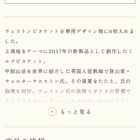
ウェストンビスケットを専用デザイン箱に6枚入れま
した。
上高地をテーマに2017年の新製品として創作したミ
ルクビスケット。
中部山岳を世界に紹介した英国人宣教師で登山家・
ウォルターウエストン氏。その偉業をたたえ、氏の
胸像を刻印。ウェストン氏の故郷イギリスの習慣で
あるアフタヌーンティーに欠かせないのがビスケッ
ト。
もっと見る
信州・松本からの季節のお土産に最適です。