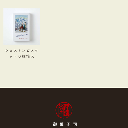
ウェストンビスケ
ット６枚箱入