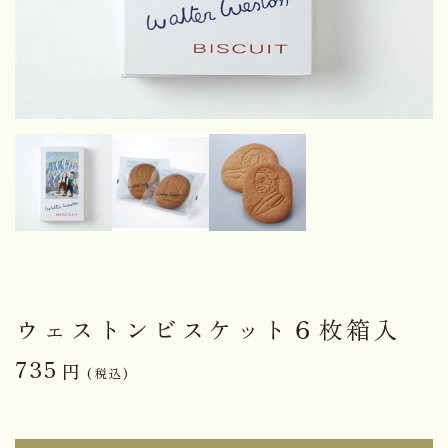
ウェストンビスケット６枚箱入
735
円
(税込)