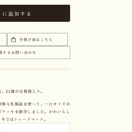
トに追加する
手提げ袋はこちら
関するお問い合わせ
」21個の化粧箱入り。
新鮮な乳製品を使って、一口サイズの
ズケーキを創作しました。かわいらし
、今ではトレードマーク。
子