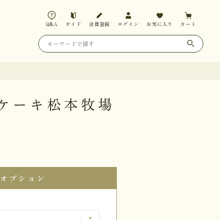
Q&A
ガイド
会員登録
ログイン
お気に入り
カート
ケーキ松本牧場
オプション