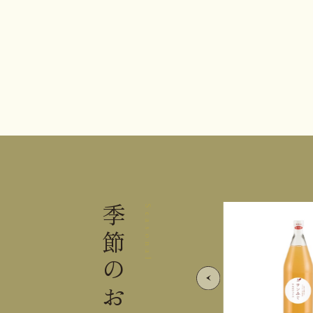
季節の
Seasonal