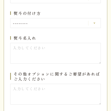
熨斗の付け方
熨斗名入れ
その他オプションに関するご要望があれば
ご入力ください