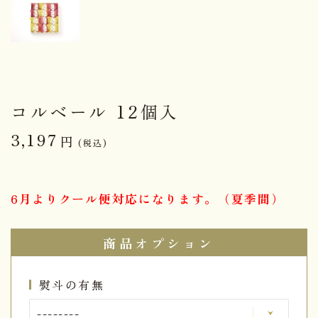
コルベール 12個入
3,197
円
(税込)
6月よりクール便対応になります。（夏季間）
商品オプション
熨斗の有無