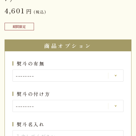
4,601
円
(税込)
期間限定
商品オプション
熨斗の有無
熨斗の付け方
熨斗名入れ