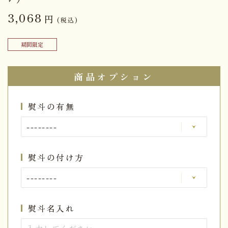
3,068
円
(税込)
期間限定
商品オプション
熨斗の有無
熨斗の付け方
熨斗名入れ