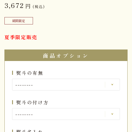
3,672
円
(税込)
期間限定
夏季限定販売
商品オプション
熨斗の有無
熨斗の付け方
熨斗名入れ