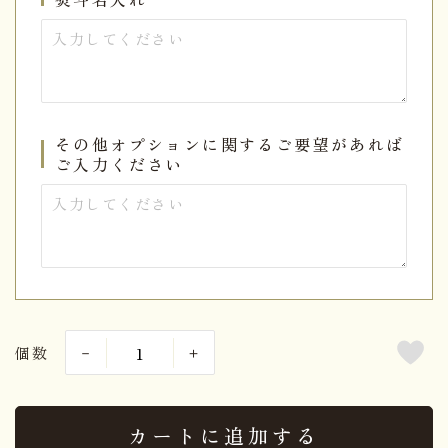
その他オプションに関するご要望があれば
ご入力ください
個数
カートに追加する