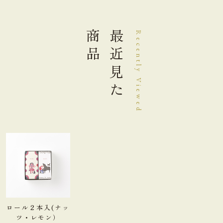
商品
最近見た
Recently Viewed
ロール２本入(ナッ
ツ・レモン）