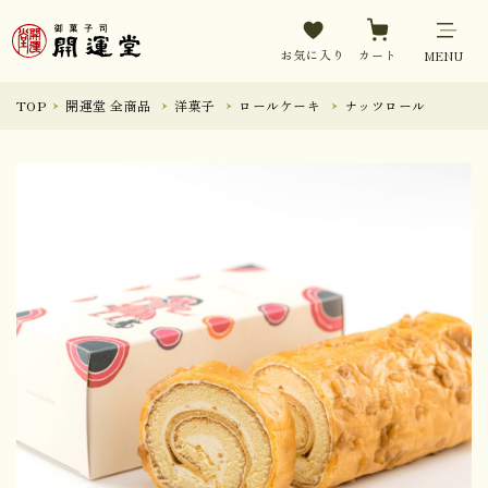
お気に入り
カート
MENU
TOP
開運堂 全商品
洋菓子
ロールケーキ
ナッツロール