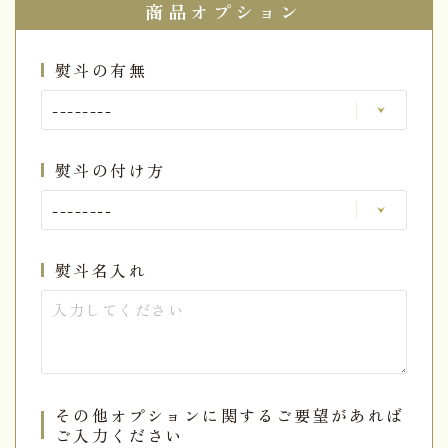
商品オプション
熨斗の有無
熨斗の付け方
熨斗名入れ
その他オプションに関するご要望があれば
ご入力ください