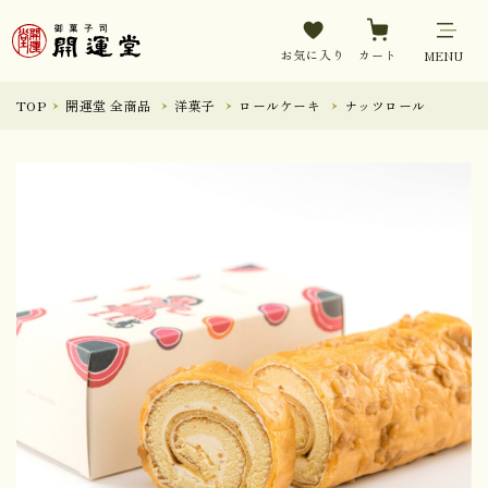
お気に入り
カート
MENU
TOP
開運堂 全商品
洋菓子
ロールケーキ
ナッツロール