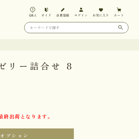
Q&A
ガイド
会員登録
ログイン
お気に入り
カート
ゼリー詰合せ 8
14最終出荷となります。
オプション