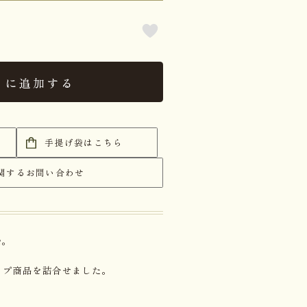
トに追加する
手提げ袋はこちら
関するお問い合わせ
始。
ップ商品を詰合せました。