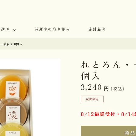
で選ぶ
開運堂の取り組み
店舗紹介
ー詰合せ 8個入
れとろん・
個入
3,240
円
(税込)
期間限定
8/12最終受付・8/
商品