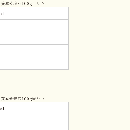
養成分表示100g当たり
al
g
。
養成分表示100g当たり
al