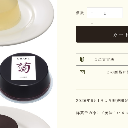
個数
カー
ご注文方法
この商品に
2026年6月1日より販売開
洋菓子の冷して美味しいカ