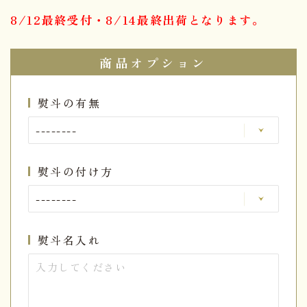
8/12最終受付・8/14最終出荷となります。
商品オプション
熨斗の有無
熨斗の付け方
熨斗名入れ