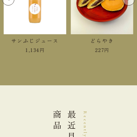
重さ
1.62kg
直射日光高温多湿を避けて保存し
保存方法
てください。
＊開封時にこぼれやすいのご注意ください。
サンふじジュース
どらやき
1,134
円
227
円
＊品質管理には充分注意しておりますが、膨張、液
漏れの商品は食べないでください。
フルーツゼリー(りんご) 栄養成分表示100g当たり
熱量
119kcal
商品
最近見た
Recently Viewed
たんぱく質
0.5g
脂質
0.0g