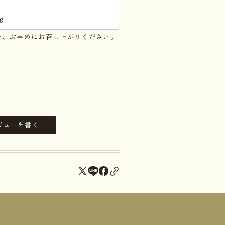
g
上、お早めにお召し上がりください。
ビューを書く