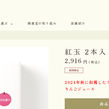
で選ぶ
開運堂の取り組み
店舗紹介
紅玉 2本入
2,916
円
(税込)
期間限定
2024年秋に収穫した
りんごジュース
商品