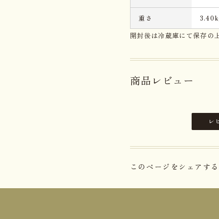
重さ
3.40k
開封後は冷蔵庫にて保存の
商品レビュー
レ
このページをシェアする