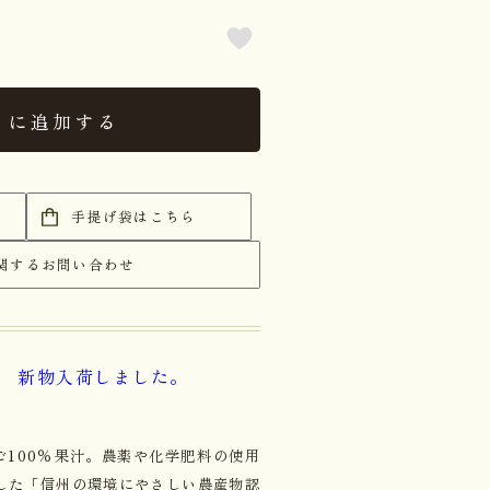
トに追加する
手提げ袋はこちら
関するお問い合わせ
穫
新物入荷しました。
100％果汁。農薬や化学肥料の使用
した「信州の環境にやさしい農産物認