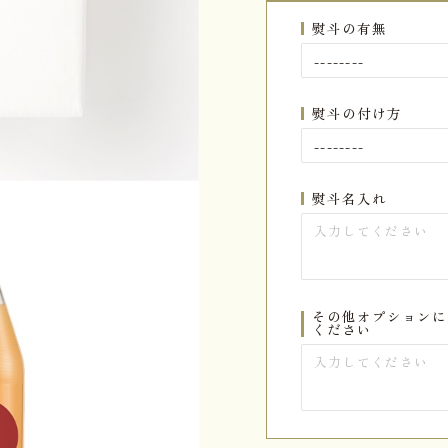
熨斗の有無
熨斗の付け方
熨斗名入れ
その他オプションに
ください