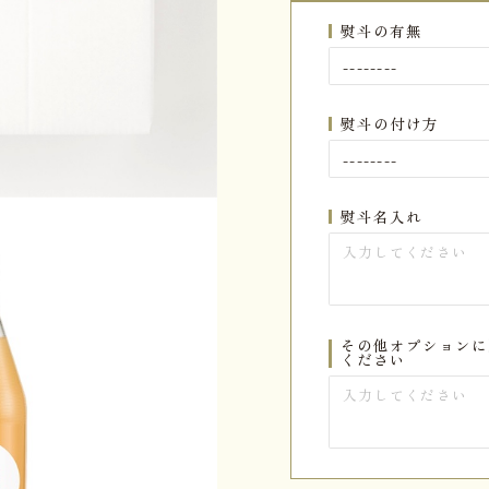
熨斗の有無
熨斗の付け方
熨斗名入れ
その他オプションに
ください