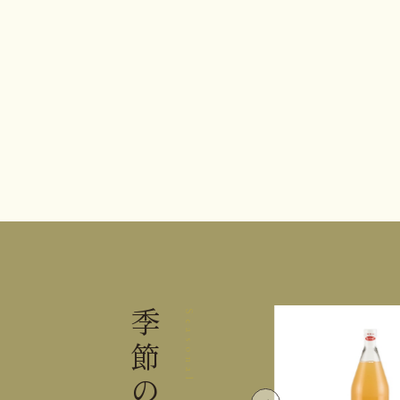
季節の
Seasonal