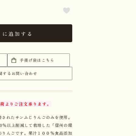
トに追加する
手提げ袋はこちら
関するお問い合わせ
出荷よりご注文承ります。
培されたサンふじりんごのみを使用。
0％以上削減して栽培した「信州の環
のりんごです。果汁１００％食品添加