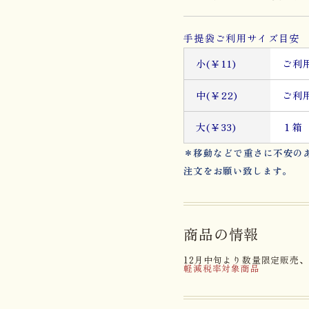
手提袋ご利用サイズ目安 
小(￥11)
ご利
中(￥22)
ご利
大(￥33)
１箱
＊移動などで重さに不安の
注文をお願い致します。
商品の情報
12月中旬より数量限定販売
軽減税率対象商品