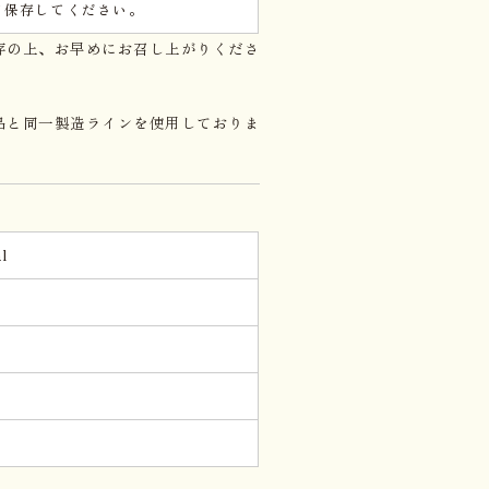
て保存してください。
存の上、お早めにお召し上がりくださ
品と同一製造ラインを使用しておりま
l
。