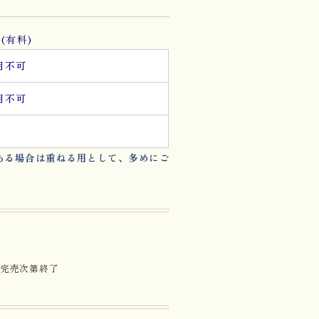
(有料)
用不可
用不可
ある場合は重ねる用として、多めにご
、完売次第終了