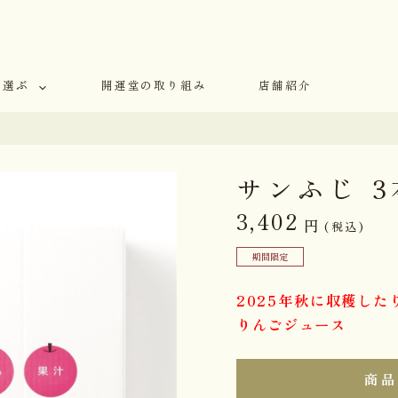
で選ぶ
開運堂の取り組み
店舗紹介
サンふじ 
3,402
円
(税込)
期間限定
2025年秋に収穫した
りんごジュース
商品