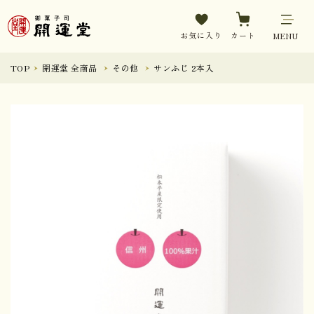
お気に入り
カート
MENU
TOP
開運堂 全商品
その他
サンふじ 2本入