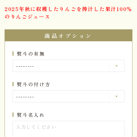
2025年秋に収穫したりんごを搾汁した果汁100％
のりんごジュース
商品オプション
熨斗の有無
熨斗の付け方
熨斗名入れ