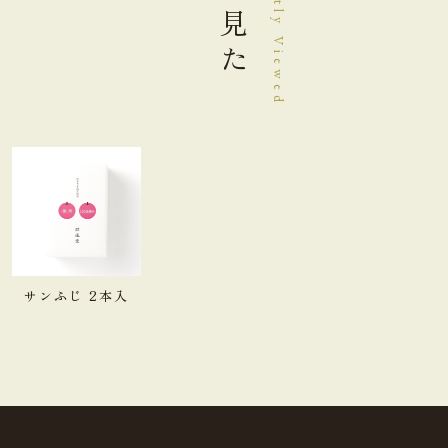
最近見た
Recently Viewed
サンふじ 2本入