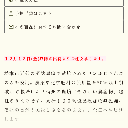
手提げ袋はこちら
この商品に関するお問い合わせ
１２月１２日(金)以降の出荷よりご注文承ります。
松本市近郊の契約農家で栽培されたサンふじりんご
のみを使用。農薬や化学肥料の使用量を30％以上削
減して栽培した「信州の環境にやさしい農産物」認
証のりんごです。果汁１００％食品添加物無添加。
信州の自然の美味しさをそのままに、全国へお届け
します。