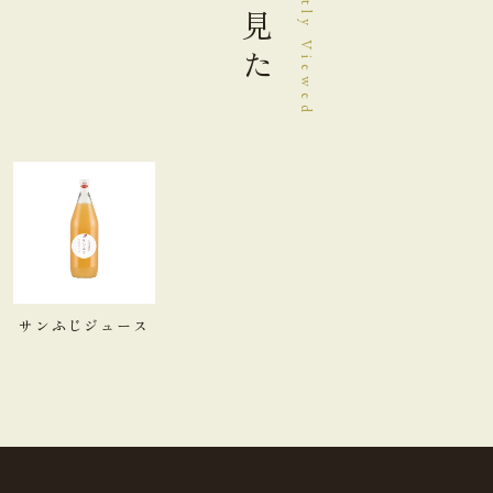
最近見た
Recently Viewed
サンふじジュース