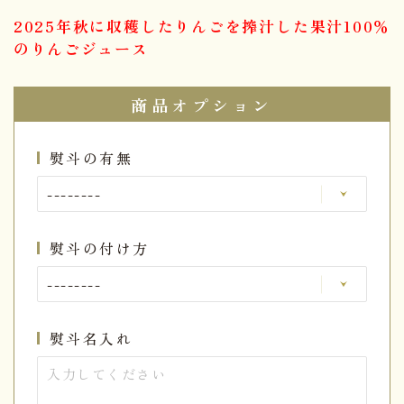
2025年秋に収穫したりんごを搾汁した果汁100％
のりんごジュース
商品オプション
熨斗の有無
熨斗の付け方
熨斗名入れ