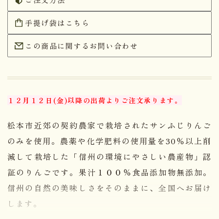
手提げ袋はこちら
この商品に関するお問い合わせ
１２月１２日(金)以降の出荷よりご注文承ります。
松本市近郊の契約農家で栽培されたサンふじりんご
のみを使用。農薬や化学肥料の使用量を30％以上削
減して栽培した「信州の環境にやさしい農産物」認
証のりんごです。果汁１００％食品添加物無添加。
信州の自然の美味しさをそのままに、全国へお届け
します。