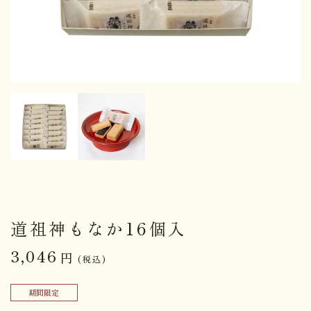
道祖神もなか16個入
3,046
円
(税込)
期間限定