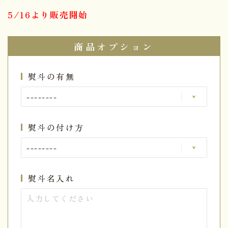
5/16より販売開始
商品オプション
熨斗の有無
熨斗の付け方
熨斗名入れ