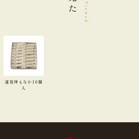
道祖神もなか16個
入