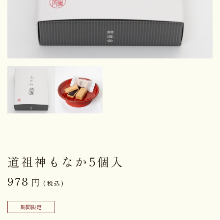
道祖神もなか5個入
978
円
(税込)
期間限定