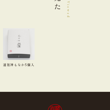
道祖神もなか5個入