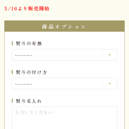
5/16より販売開始
商品オプション
熨斗の有無
熨斗の付け方
熨斗名入れ