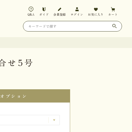
Q&A
ガイド
会員登録
ログイン
お気に入り
カート
合せ5号
オプション