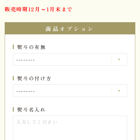
販売時期12月～1月末まで
商品オプション
熨斗の有無
熨斗の付け方
熨斗名入れ