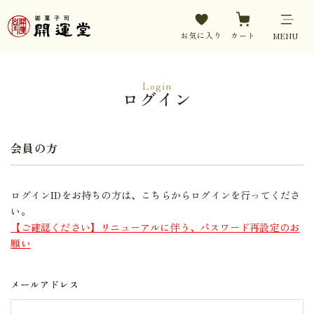
お気に入り
カート
MENU
Login
ログイン
会員の方
ログインIDをお持ちの方は、こちらからログインを行ってくださ
い。
【ご確認ください】リニューアルに伴う、パスワード再設定のお
願い
メールアドレス