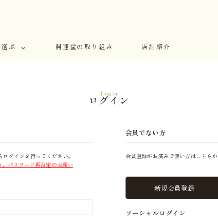
で選ぶ
開運堂の取り組み
店舗紹介
Login
ログイン
会員でない方
らログインを行ってください。
会員登録がお済みで無い方はこちらか
う、パスワード再設定のお願い
新規会員登録
ソーシャルログイン