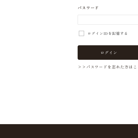
パスワード
ログインIDを記憶する
ログイン
>>パスワードを忘れた方はこ