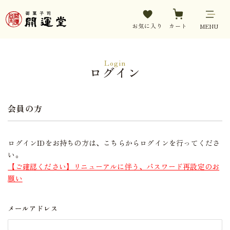
お気に入り
カート
MENU
Login
ログイン
会員の方
ログインIDをお持ちの方は、こちらからログインを行ってくださ
い。
【ご確認ください】リニューアルに伴う、パスワード再設定のお
願い
メールアドレス