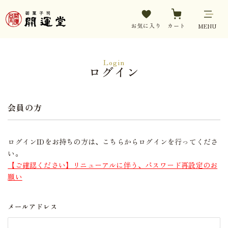
お気に入り
カート
MENU
Login
ログイン
会員の方
ログインIDをお持ちの方は、こちらからログインを行ってくださ
い。
【ご確認ください】リニューアルに伴う、パスワード再設定のお
願い
メールアドレス