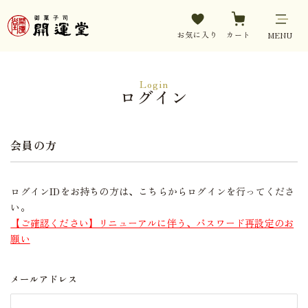
お気に入り
カート
MENU
Login
ログイン
会員の方
ログインIDをお持ちの方は、こちらからログインを行ってくださ
い。
【ご確認ください】リニューアルに伴う、パスワード再設定のお
願い
メールアドレス