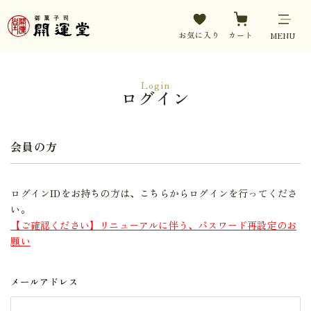
お気に入り
カート
MENU
Login
ログイン
会員の方
ログインIDをお持ちの方は、こちらからログインを行ってくださ
い。
【ご確認ください】リニューアルに伴う、パスワード再設定のお
願い
メールアドレス