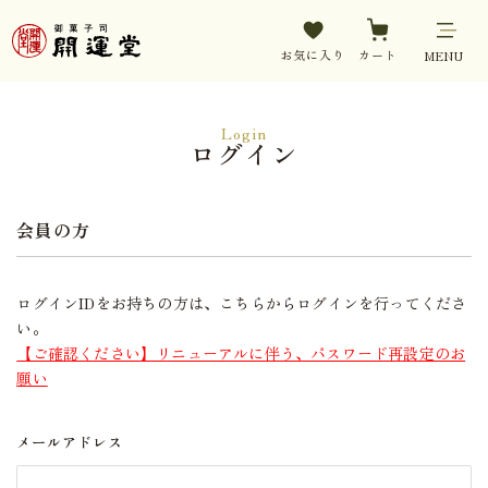
お気に入り
カート
MENU
Login
ログイン
会員の方
ログインIDをお持ちの方は、こちらからログインを行ってくださ
い。
【ご確認ください】リニューアルに伴う、パスワード再設定のお
願い
メールアドレス