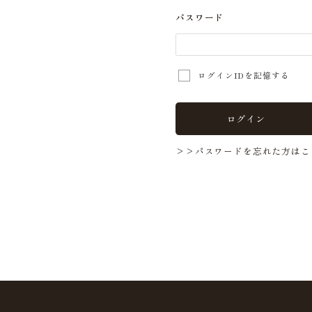
パスワード
ログインIDを記憶する
ログイン
>>パスワードを忘れた方はこ