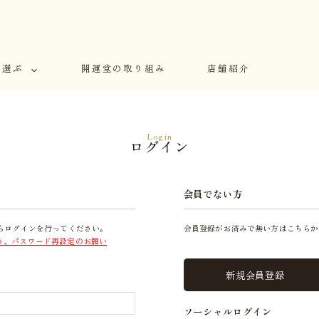
で選ぶ
開運堂の取り組み
店舗紹介
Login
ログイン
会員でない方
らログインを行ってください。
会員登録がお済みで無い方はこちらか
う、パスワード再設定のお願い
新規会員登録
ソーシャルログイン