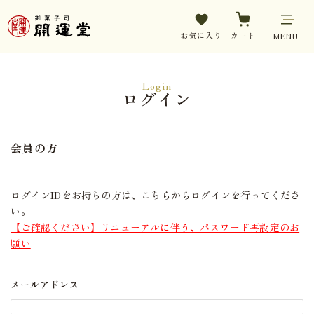
お気に入り
カート
MENU
Login
ログイン
会員の方
ログインIDをお持ちの方は、こちらからログインを行ってくださ
い。
【ご確認ください】リニューアルに伴う、パスワード再設定のお
願い
メールアドレス