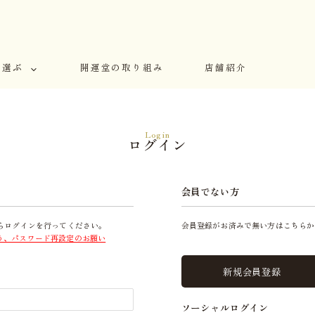
で選ぶ
開運堂の取り組み
店舗紹介
Login
ログイン
会員でない方
らログインを行ってください。
会員登録がお済みで無い方はこちらか
う、パスワード再設定のお願い
新規会員登録
ソーシャルログイン