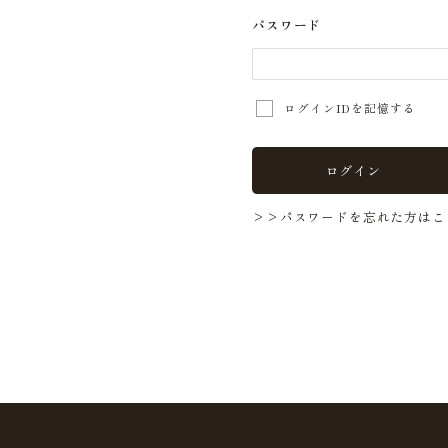
パスワード
ログインIDを記憶する
ログイン
>>パスワードを忘れた方はこ