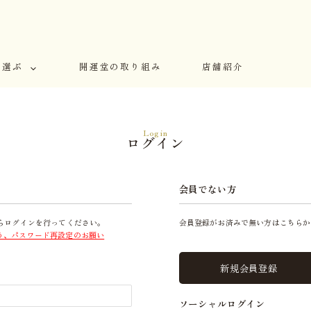
で選ぶ
開運堂の取り組み
店舗紹介
Login
ログイン
会員でない方
らログインを行ってください。
会員登録がお済みで無い方はこちらか
う、パスワード再設定のお願い
新規会員登録
ソーシャルログイン