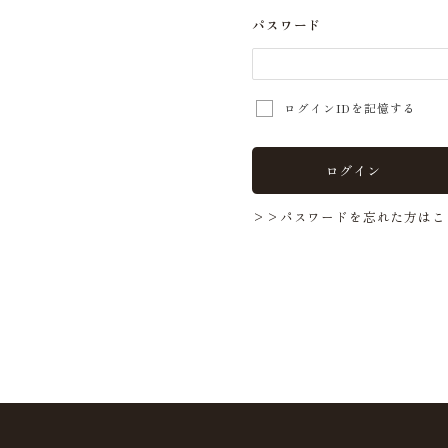
パスワード
ログインIDを記憶する
ログイン
>>パスワードを忘れた方はこ