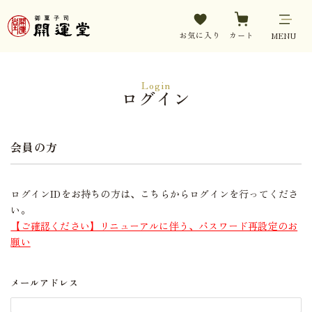
お気に入り
カート
MENU
Login
ログイン
会員の方
ログインIDをお持ちの方は、こちらからログインを行ってくださ
い。
【ご確認ください】リニューアルに伴う、パスワード再設定のお
願い
メールアドレス