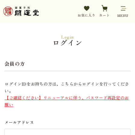
お気に入り
カート
MENU
Login
ログイン
会員の方
ログインIDをお持ちの方は、こちらからログインを行ってくださ
い。
【ご確認ください】リニューアルに伴う、パスワード再設定のお
願い
メールアドレス