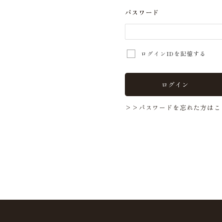
パスワード
ログインIDを記憶する
ログイン
>>パスワードを忘れた方はこ