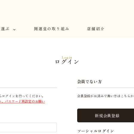
で選ぶ
開運堂の取り組み
店舗紹介
Login
ログイン
会員でない方
らログインを行ってください。
会員登録がお済みで無い方はこちらか
う、パスワード再設定のお願い
新規会員登録
ソーシャルログイン